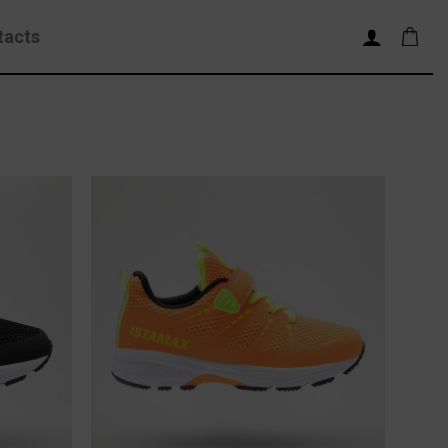
tacts