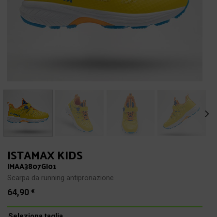
ISTAMAX KIDS
IMAA3807GI01
Scarpa da running antipronazione
64,90
€
Seleziona taglia