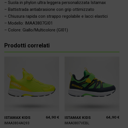
– Suola in phylon ultra leggera personalizzata Istamax
– Battistrada antiabrasione con grip ottimizzato
– Chiusura rapida con strappo regolabile e lacci elastici
– Modello: IMAA3807GI01
– Colore: Giallo/Multicolore (GI01)
Prodotti correlati
64,90
€
64,90
€
ISTAMAX KIDS
ISTAMAX KIDS
IMAA3804AQ93
IMAA3807VEBL