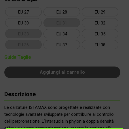
EU 27
EU 28
EU 29
EU 30
EU 31
EU 32
EU 33
EU 34
EU 35
EU 36
EU 37
EU 38
Guida Taglie
Aggiungi al carrello
Descrizione
Le calzature ISTAMAX sono progettate e realizzate con
tecnologie avanzate sviluppate per contribuire al controllo
dell’iperpronazione. L’intersuola in phylon a doppia densità
offre un’elevata ammortizzazione, mentre la sezione più