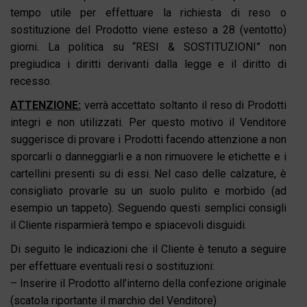
tempo utile per effettuare la richiesta di reso o
sostituzione del Prodotto viene esteso a 28 (ventotto)
giorni. La politica su “RESI & SOSTITUZIONI” non
pregiudica i diritti derivanti dalla legge e il diritto di
recesso.
ATTENZIONE:
verrà accettato soltanto il reso di Prodotti
integri e non utilizzati. Per questo motivo il Venditore
suggerisce di provare i Prodotti facendo attenzione a non
sporcarli o danneggiarli e a non rimuovere le etichette e i
cartellini presenti su di essi. Nel caso delle calzature, è
consigliato provarle su un suolo pulito e morbido (ad
esempio un tappeto). Seguendo questi semplici consigli
il Cliente risparmierà tempo e spiacevoli disguidi.
Di seguito le indicazioni che il Cliente è tenuto a seguire
per effettuare eventuali resi o sostituzioni:
– Inserire il Prodotto all’interno della confezione originale
(scatola riportante il marchio del Venditore)