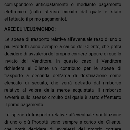
corrispondere anticipatamente e mediante pagamento
elettronico (sullo stesso circuito dal quale è stato
effettuato il primo pagamento).
AREE EU1/EU2/MONDO:
Le spese di trasporto relative all’eventuale reso di uno o
più Prodotti sono sempre a carico del Cliente, che potrà
decidere di avvalersi del proprio corriere oppure di quello
inviato dal Venditore. In questo caso il Venditore
richiederà al Cliente un contributo per le spese di
trasporto a seconda dell’area di destinazione come
elencato di seguito, che verrà detratto dal rimborso
relativo al valore della merce acquistata. Il rimborso
avverrà sullo stesso circuito dal quale è stato effettuato
il primo pagamento.
Le spese di trasporto relative all’eventuale sostituzione
di uno o più Prodotti sono sempre a carico del Cliente,
che potrà decidere di avvalersi del proprio corriere