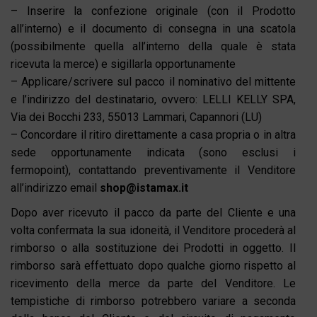
– Inserire la confezione originale (con il Prodotto
all’interno) e il documento di consegna in una scatola
(possibilmente quella all’interno della quale è stata
ricevuta la merce) e sigillarla opportunamente
– Applicare/scrivere sul pacco il nominativo del mittente
e l’indirizzo del destinatario, ovvero: LELLI KELLY SPA,
Via dei Bocchi 233, 55013 Lammari, Capannori (LU)
– Concordare il ritiro direttamente a casa propria o in altra
sede opportunamente indicata (sono esclusi i
fermopoint), contattando preventivamente il Venditore
all’indirizzo email
shop@istamax.it
Dopo aver ricevuto il pacco da parte del Cliente e una
volta confermata la sua idoneità, il Venditore procederà al
rimborso o alla sostituzione dei Prodotti in oggetto. Il
rimborso sarà effettuato dopo qualche giorno rispetto al
ricevimento della merce da parte del Venditore. Le
tempistiche di rimborso potrebbero variare a seconda