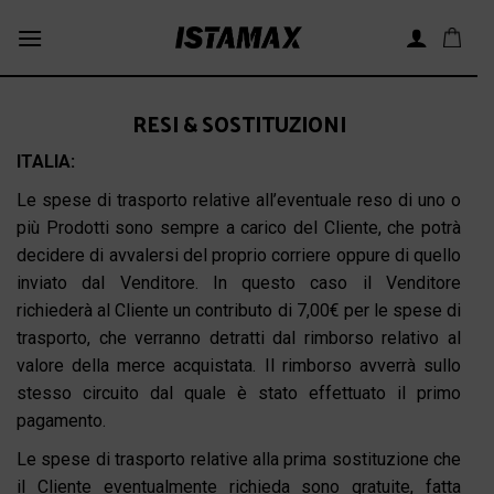
Skip
to
content
RESI & SOSTITUZIONI
ITALIA:
Le spese di trasporto relative all’eventuale reso di uno o
più Prodotti sono sempre a carico del Cliente, che potrà
decidere di avvalersi del proprio corriere oppure di quello
inviato dal Venditore. In questo caso il Venditore
richiederà al Cliente un contributo di 7,00€ per le spese di
trasporto, che verranno detratti dal rimborso relativo al
valore della merce acquistata. Il rimborso avverrà sullo
stesso circuito dal quale è stato effettuato il primo
pagamento.
Le spese di trasporto relative alla prima sostituzione che
il Cliente eventualmente richieda sono gratuite, fatta