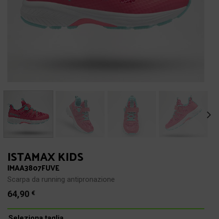
ISTAMAX KIDS
IMAA3807FUVE
Scarpa da running antipronazione
64,90
€
Seleziona taglia