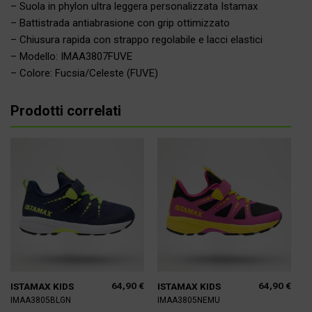
– Suola in phylon ultra leggera personalizzata Istamax
– Battistrada antiabrasione con grip ottimizzato
– Chiusura rapida con strappo regolabile e lacci elastici
– Modello: IMAA3807FUVE
– Colore: Fucsia/Celeste (FUVE)
Prodotti correlati
64,90
€
64,90
€
ISTAMAX KIDS
ISTAMAX KIDS
IMAA3805BLGN
IMAA3805NEMU