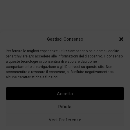
Gestisci Consenso
Per fornire le migliori esperienze, utilizziamo tecnologie come i cookie
per archiviare e/o accedere alle informazioni del dispositivo. Il consenso
a queste tecnologie ci consentirà di elaborare dati come il
comportamento di navigazione o gli ID univoci su questo sito. Non
acconsentire o revocare il consenso, può influire negativamente su
alcune caratteristiche e funzioni.
Accetta
Rifiuta
Vedi Preferenze
Area Rivenditori (B2B)