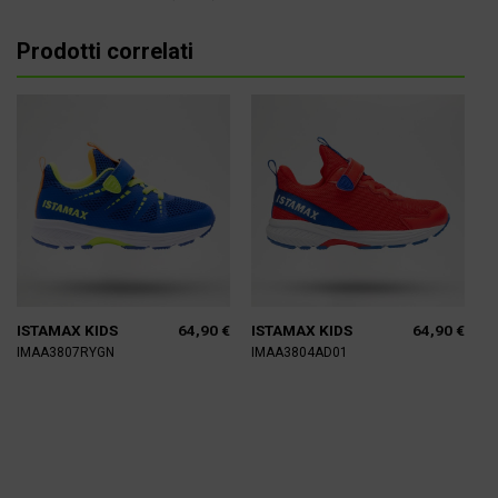
Prodotti correlati
64,90
€
64,90
€
ISTAMAX KIDS
ISTAMAX KIDS
IMAA3807RYGN
IMAA3804AD01