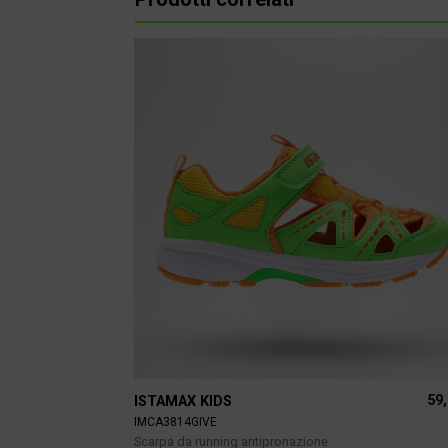
59
ISTAMAX KIDS
IMCA3814GIVE
Scarpa da running antipronazione