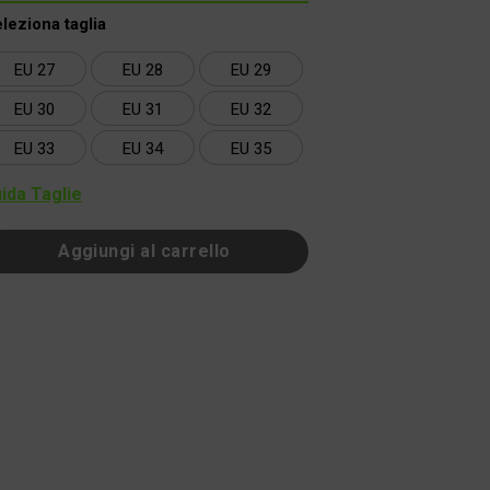
leziona taglia
EU 27
EU 28
EU 29
EU 30
EU 31
EU 32
EU 33
EU 34
EU 35
ida Taglie
Aggiungi al carrello