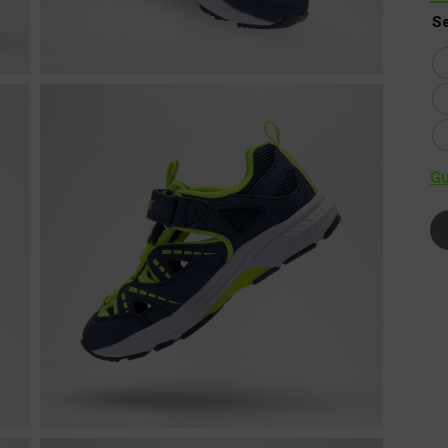
Se
Gu