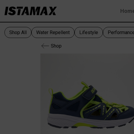
Skip
Hom
to
content
Shop All
Water Repellent
Lifestyle
Performanc
Shop