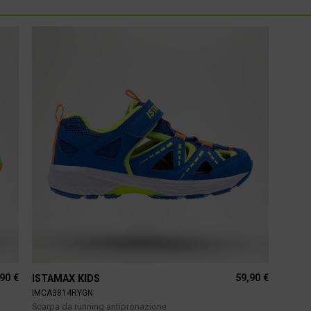
,90
€
59,90
€
ISTAMAX KIDS
IMCA3814RYGN
Scarpa da running antipronazione