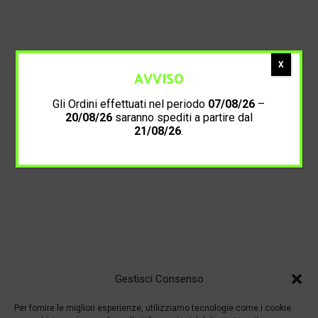
X
AVVISO
Gli Ordini effettuati nel periodo
07/08/26
–
20/08/26
saranno spediti a partire dal
21/08/26
.
Gestisci Consenso
Per fornire le migliori esperienze, utilizziamo tecnologie come i cookie