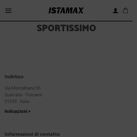
Skip
to
content
SPORTISSIMO
Indirizzo
Via Montalbano 95
Quarrata - Toscana
51039 - Italia
Indicazioni >
Informazioni di contatto