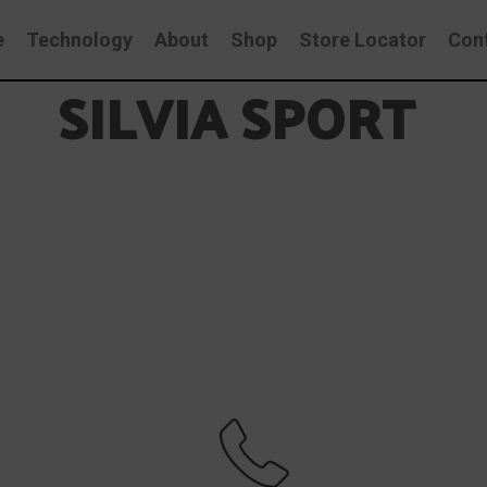
e
Technology
About
Shop
Store Locator
Con
SILVIA SPORT