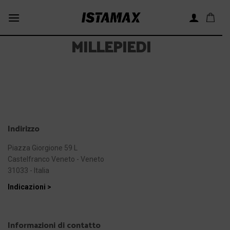
Skip
to
content
MILLEPIEDI
Indirizzo
Piazza Giorgione 59 L
Castelfranco Veneto - Veneto
31033 - Italia
Indicazioni >
Informazioni di contatto