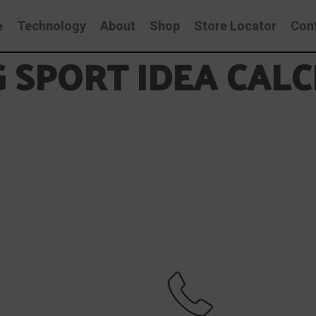
e
Technology
About
Shop
Store Locator
Con
 SPORT IDEA CALC