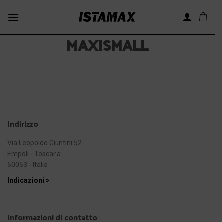
Skip
to
content
MAXISMALL
Indirizzo
Via Leopoldo Giuntini 52
Empoli - Toscana
50053 - Italia
Indicazioni >
Informazioni di contatto