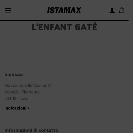
Skip
to
content
L’ENFANT GATÈ
Indirizzo
Piazza Camillo Cavour 31
Vercelli - Piemonte
13100 - Italia
Indicazioni >
Informazioni di contatto