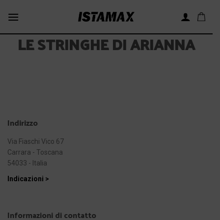
Skip
to
content
LE STRINGHE DI ARIANNA
Indirizzo
Via Fiaschi Vico 67
Carrara - Toscana
54033 - Italia
Indicazioni >
Informazioni di contatto