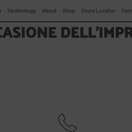
e
Technology
About
Shop
Store Locator
Con
CASIONE DELL’IM