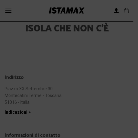
Skip
to
content
ISOLA CHE NON C’È
Indirizzo
Piazza XX Settembre 30
Montecatini Terme - Toscana
51016 - Italia
Indicazioni >
Informazioni di contatto