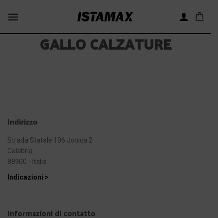
Skip
to
content
GALLO CALZATURE
Indirizzo
Strada Statale 106 Jonica 2
Calabria
88900 - Italia
Indicazioni >
Informazioni di contatto