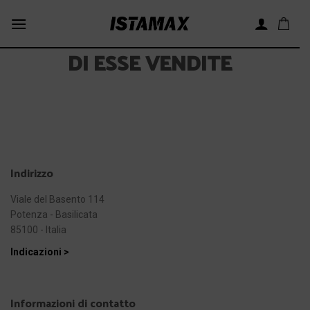
Skip
to
content
DI ESSE VENDITE
Indirizzo
Viale del Basento 114
Potenza - Basilicata
85100 - Italia
Indicazioni >
Informazioni di contatto