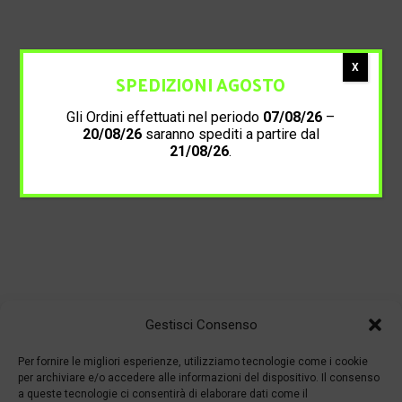
X
SPEDIZIONI AGOSTO
Gli Ordini effettuati nel periodo
07/08/26
–
20/08/26
saranno spediti a partire dal
21/08/26
.
Gestisci Consenso
Per fornire le migliori esperienze, utilizziamo tecnologie come i cookie
per archiviare e/o accedere alle informazioni del dispositivo. Il consenso
a queste tecnologie ci consentirà di elaborare dati come il