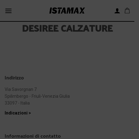
Skip
to
content
DESIREE CALZATURE
Indirizzo
Via Savorgnan 7
Spilimbergo - Friuli-Venezia Giulia
33097 - Italia
Indicazioni >
Informazioni di contatto