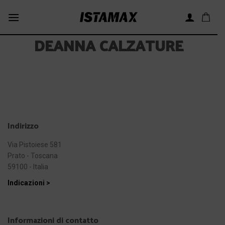
Skip
to
content
DEANNA CALZATURE
Indirizzo
Via Pistoiese 581
Prato - Toscana
59100 - Italia
Indicazioni >
Informazioni di contatto