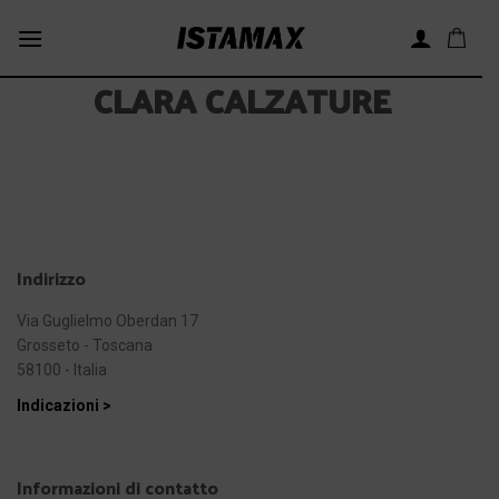
Skip
to
content
CLARA CALZATURE
Indirizzo
Via Guglielmo Oberdan 17
Grosseto - Toscana
58100 - Italia
Indicazioni >
Informazioni di contatto