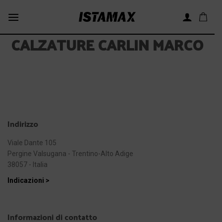
Skip
to
content
CALZATURE CARLIN MARCO
Indirizzo
Viale Dante 105
Pergine Valsugana - Trentino-Alto Adige
38057 - Italia
Indicazioni >
Informazioni di contatto