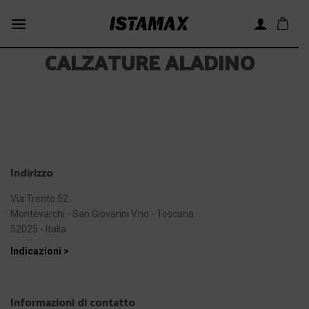
Skip
to
content
CALZATURE ALADINO
Indirizzo
Via Trento 52
Montevarchi - San Giovanni V.no - Toscana
52025 - Italia
Indicazioni >
Informazioni di contatto