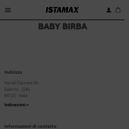
Skip
to
content
BABY BIRBA
Indirizzo
Via del Carmine 56
Salerno - (SA)
84125 - Italia
Indicazioni >
Informazioni di contatto