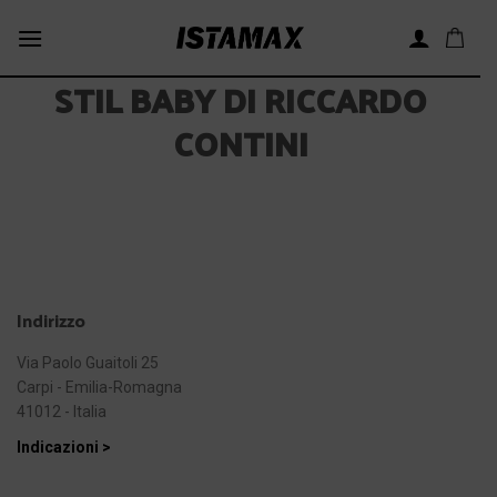
Skip
to
content
STIL BABY DI RICCARDO
CONTINI
Indirizzo
Via Paolo Guaitoli 25
Carpi - Emilia-Romagna
41012 - Italia
Indicazioni >