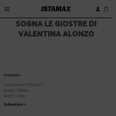
Skip
to
content
SOGNA LE GIOSTRE DI
VALENTINA ALONZO
Indirizzo
Via Girolamo Pallotta 15
Bojano - Molise
86021 - Italia
Indicazioni >