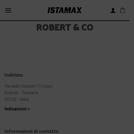
Skip
to
content
ROBERT & CO
Indirizzo
Via dello Statuto 11 rosso
Firenze - Toscana
50129 - Italia
Indicazioni >
Informazioni di contatto