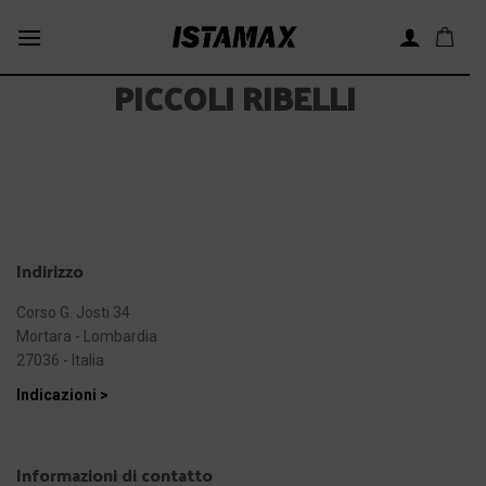
Skip
to
content
PICCOLI RIBELLI
Indirizzo
Corso G. Josti 34
Mortara - Lombardia
27036 - Italia
Indicazioni >
Informazioni di contatto