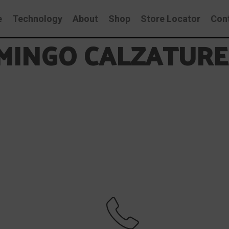
e
Technology
About
Shop
Store Locator
Con
MINGO CALZATURE