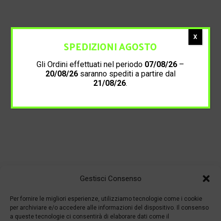
X
SPEDIZIONI AGOSTO
Gli Ordini effettuati nel periodo
07/08/26
–
20/08/26
saranno spediti a partire dal
21/08/26
.
Gestisci Consenso
Per fornire le migliori esperienze, utilizziamo tecnologie come i cookie
per archiviare e/o accedere alle informazioni del dispositivo. Il consenso
a queste tecnologie ci consentirà di elaborare dati come il