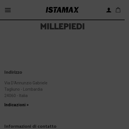
Skip
to
content
MILLEPIEDI
Indirizzo
Via D'Annunzio Gabriele
Tagliuno - Lombardia
24060 - Italia
Indicazioni >
Informazioni di contatto