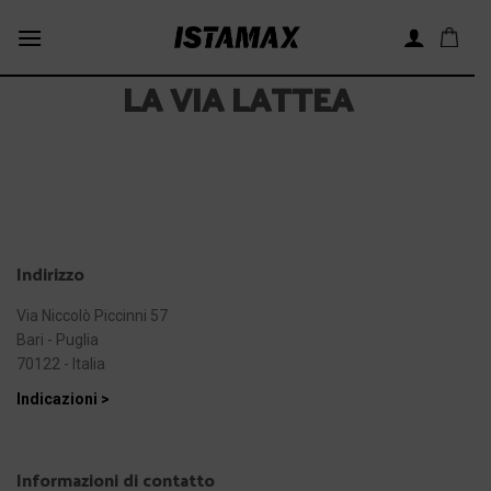
Skip
to
content
LA VIA LATTEA
Indirizzo
Via Niccolò Piccinni 57
Bari - Puglia
70122 - Italia
Indicazioni >
Informazioni di contatto