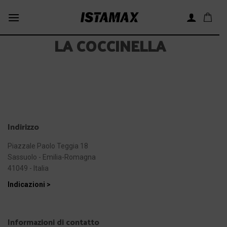
Skip
to
content
LA COCCINELLA
Indirizzo
Piazzale Paolo Teggia 18
Sassuolo - Emilia-Romagna
41049 - Italia
Indicazioni >
Informazioni di contatto