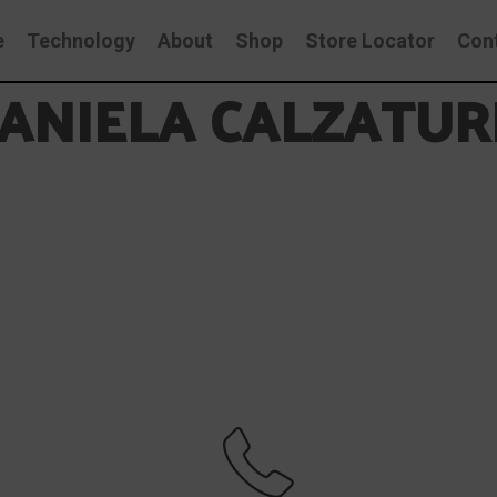
e
Technology
About
Shop
Store Locator
Con
ANIELA CALZATUR