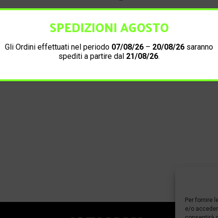
SPEDIZIONI AGOSTO
Informazioni di contatto
Gli Ordini effettuati nel periodo
07/08/26
–
20/08/26
saranno
spediti a partire dal
21/08/26
.
Per fornire 
e/o accedere
consentirà d