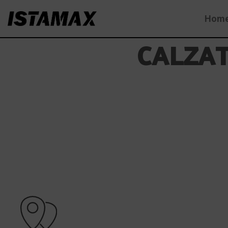
Skip
Hom
to
content
CALZAT