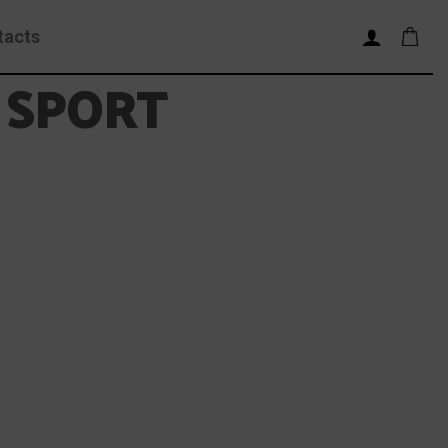
tacts
A SPORT