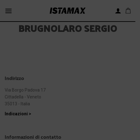
Skip
to
content
BRUGNOLARO SERGIO
Indirizzo
Via Borgo Padova 17
Cittadella - Veneto
35013 - Italia
Indicazioni >
Informazioni di contatto