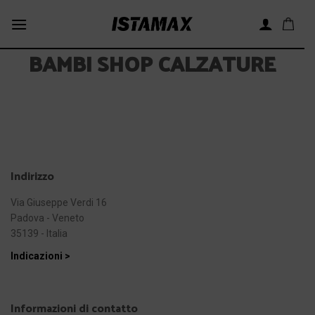
Skip
to
content
BAMBI SHOP CALZATURE
Indirizzo
Via Giuseppe Verdi 16
Padova - Veneto
35139 - Italia
Indicazioni >
Informazioni di contatto