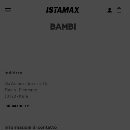
Skip
to
content
BAMBI
Indirizzo
Via Antonio Gramsci 15
Torino - Piemonte
10123 - Italia
Indicazioni >
Informazioni di contatto