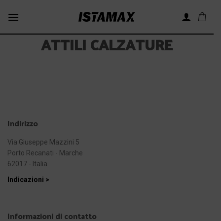
Skip
to
content
ATTILI CALZATURE
Indirizzo
Via Giuseppe Mazzini 5
Porto Recanati - Marche
62017 - Italia
Indicazioni >
Informazioni di contatto