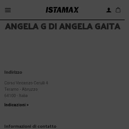
Skip
to
content
ANGELA G DI ANGELA GAITA
Indirizzo
Corso Vincenzo Cerulli 4
Teramo - Abruzzo
64100 - Italia
Indicazioni >
Informazioni di contatto